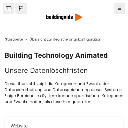
Zum Hauptinhalt
Open the sidebar
Navi
Startseite
Übersicht zur Registrierungskonfiguration
Building Technology Animated
Unsere Datenlöschfristen
Diese Übersicht zeigt die Kategorien und Zwecke der
Datenverarbeitung und Datenspeicherung dieses Systems.
Einige Bereiche im System können spezifischere Kategorien
und Zwecke haben, als diese hier gelisteten.
Website